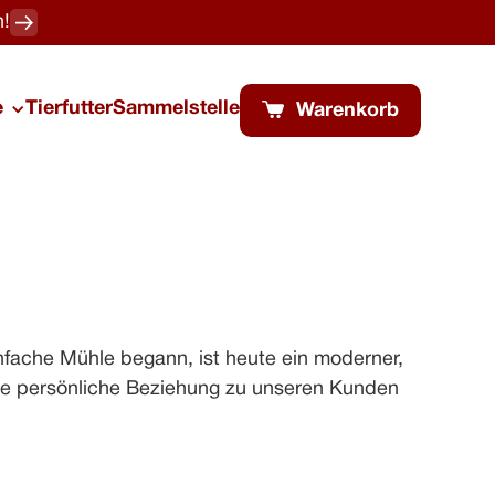
n!
e
Tierfutter
Sammelstelle
Warenkorb
infache Mühle begann, ist heute ein moderner,
 die persönliche Beziehung zu unseren Kunden