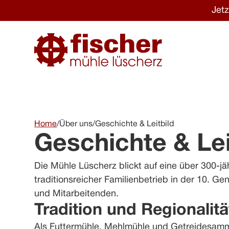
Jet
Home
/
Über uns
/
Geschichte & Leitbild
Geschichte & Lei
Die Mühle Lüscherz blickt auf eine über 300-j
traditionsreicher Familienbetrieb in der 10. G
und Mitarbeitenden.
Tradition und Regionalitä
Als Futtermühle, Mehlmühle und Getreidesamme