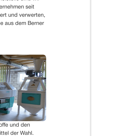
ternehmen seit
kert und verwerten,
ide aus dem Berner
offe und den
ttel der Wahl.