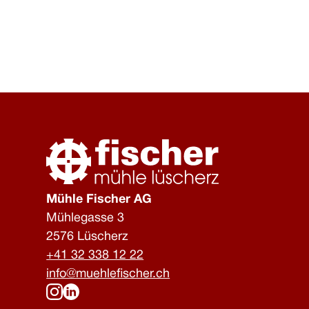
Mühle Fischer AG
Mühlegasse 3
2576 Lüscherz
+41 32 338 12 22
info@muehlefischer.ch